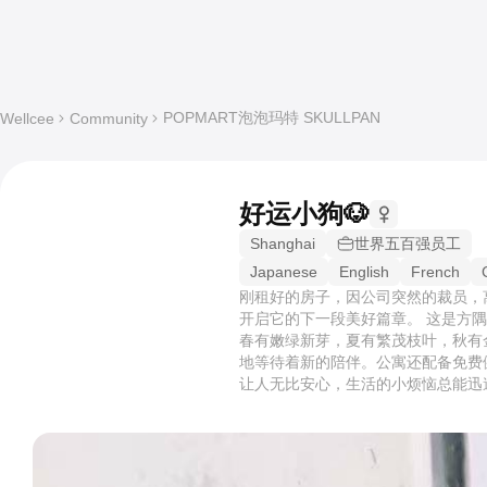
POPMART泡泡玛特 SKULLPAN
Wellcee
Community
好运小狗🐶
Shanghai
世界五百强员工
Japanese
English
French
刚租好的房子，因公司突然的裁员，
开启它的下一段美好篇章。 这是方
春有嫩绿新芽，夏有繁茂枝叶，秋有
地等待着新的陪伴。公寓还配备免费
让人无比安心，生活的小烦恼总能迅