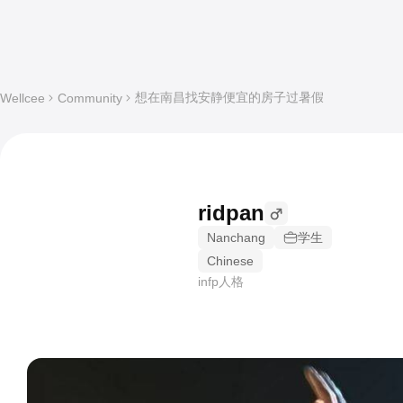
想在南昌找安静便宜的房子过暑假
Wellcee
Community
ridpan
Nanchang
学生
Chinese
infp人格