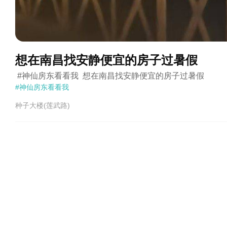
想在南昌找安静便宜的房子过暑假
 #神仙房东看看我  想在南昌找安静便宜的房子过暑假
#神仙房东看看我
种子大楼(莲武路)