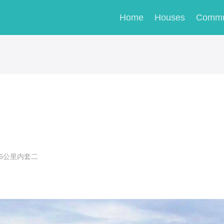
Home
Houses
Commu
5公里内套二