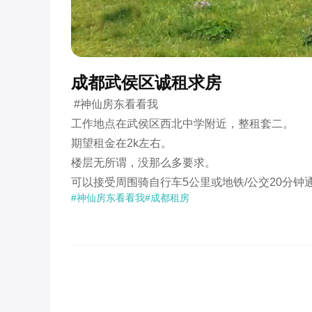
成都武侯区诚租求房
 #神仙房东看看我 

工作地点在武侯区西北中学附近，整租套二。

期望租金在2k左右。

楼层无所谓，没那么多要求。

可以接受周围骑自行车5公里或地铁/公交20分钟
#神仙房东看看我
#成都租房