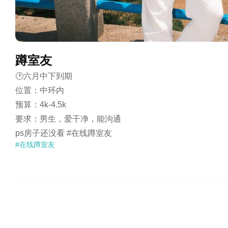
蹲室友
🕑六月中下到期

位置：中环内

预算：4k-4.5k

要求：男生，爱干净，能沟通

ps房子还没看 #在线蹲室友 
#在线蹲室友