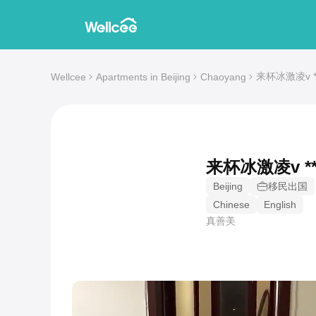
来杯冰激凌v **'s
Wellcee
Apartments in Beijing
Chaoyang
来杯冰激凌v *
Beijing
移民出国
Chinese
English
真善美