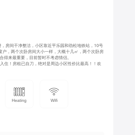
，房间干净整洁，小区靠近平乐园和劲松地铁站，10号
个窗户，两个次卧房间大小一样，大概十几㎡，两个次卧房
合得来最重要，目前暂时不考虑情侣。

以入住！房租已自刀，绝对是周边小区性价比最高！！欢
Heating
Wifi