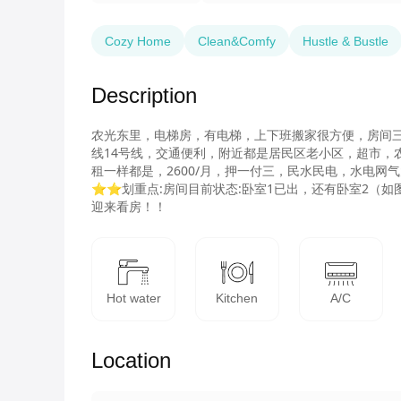
Cozy Home
Clean&Comfy
Hustle & Bustle
Description
农光东里，电梯房，有电梯，上下班搬家很方便，房间
线14号线，交通便利，附近都是居民区老小区，超市，
租一样都是，2600/月，押一付三，民水民电，水电
⭐⭐划重点:房间目前状态:卧室1已出，还有卧室2（
迎来看房！！
Hot water
Kitchen
A/C
Location