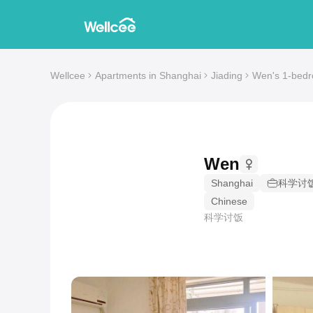
Wellcee
Apartments in Shanghai
Jiading
Wen's 1-bedr
Wen
Shanghai
科学讨
Chinese
科学讨饭