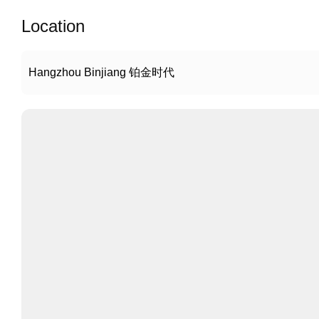
Location
Hangzhou Binjiang 铂金时代