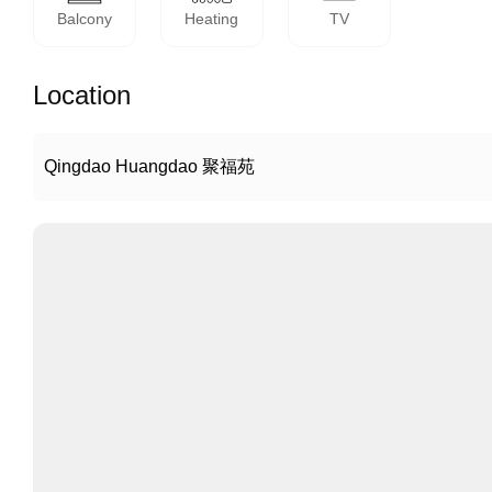
Balcony
Heating
TV
Location
Qingdao Huangdao 聚福苑