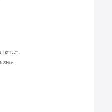
月初可以租。

25分钟。
