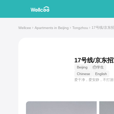
17号线/京东招室友'
Wellcee
Apartments in Beijing
Tongzhou
17号线/京东
Beijing
学生
Chinese
English
爱干净，爱安静，不打游