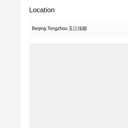
Location
Beijing Tongzhou 玉江佳园