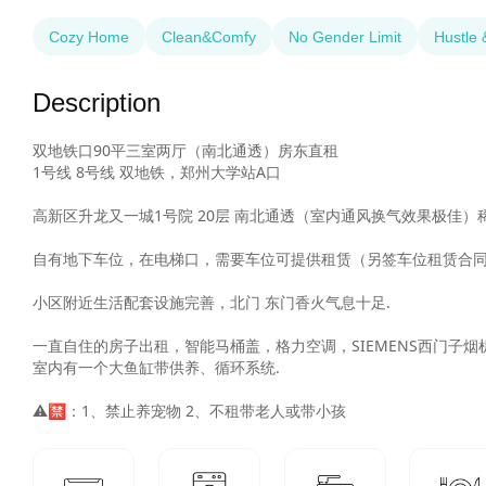
Cozy Home
Clean&Comfy
No Gender Limit
Hustle 
Description
双地铁口90平三室两厅（南北通透）房东直租

1号线 8号线 双地铁，郑州大学站A口

高新区升龙又一城1号院 20层 南北通透（室内通风换气效果极佳）稀
自有地下车位，在电梯口，需要车位可提供租赁（另签车位租赁合同
小区附近生活配套设施完善，北门 东门香火气息十足.

一直自住的房子出租，智能马桶盖，格力空调，SIEMENS西门子烟机
室内有一个大鱼缸带供养、循环系统.
