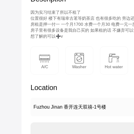
因为实习结束了所以不租了

位置很好 楼下有瑞幸古茗等奶茶店 也有很多吃的 旁边还
房租是押一付一 一个月1700 水费一个月30 电费一元一度
房子里有很多设备是我自己买的 如果租的话 不嫌弃可以留
想了解的可以➕v 
A/C
Washer
Hot water
Location
Fuzhou Jinan 香开连天双禧-1号楼