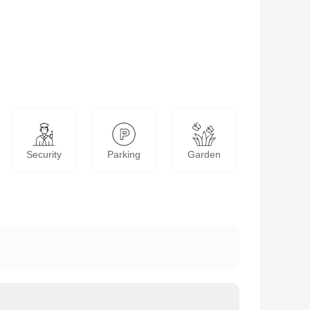
Security
Parking
Garden