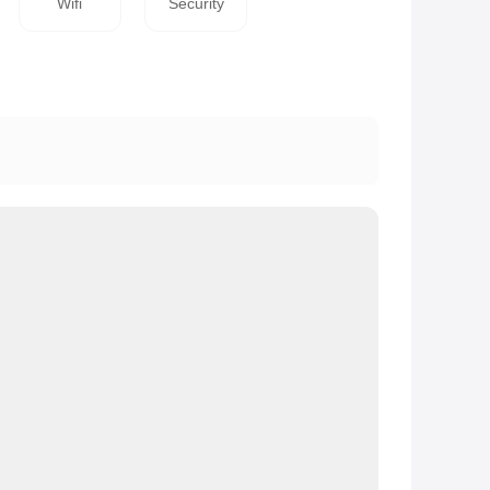
Wifi
Security