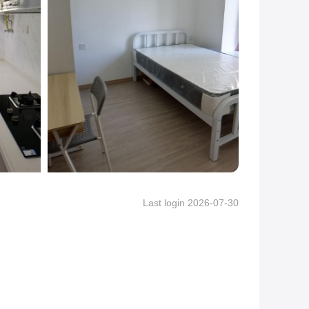
Last login 2026-07-30