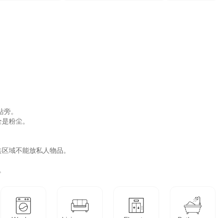
旁。

是粉尘。

区域不能放私人物品。

。