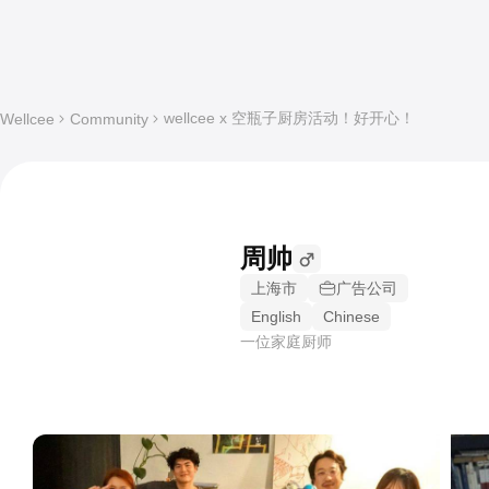
wellcee x 空瓶子厨房活动！好开心！
Wellcee
Community
周帅
上海市
广告公司
English
Chinese
一位家庭厨师