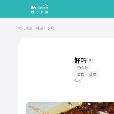
唯心所寓
社區
吃吃
好巧
会计
國語
英語
社恐