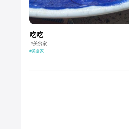
吃吃
 #美食家 
#美食家