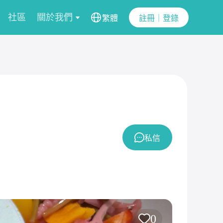
社區
關於我們
繁體
註冊｜登錄
私信
0