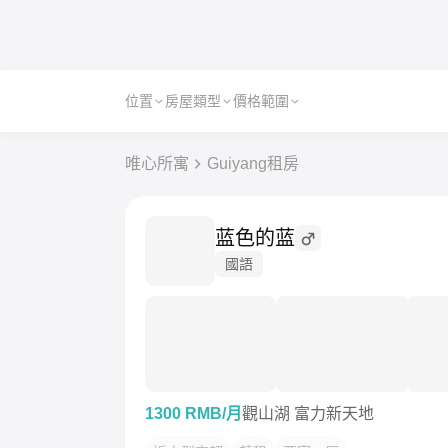
位置
房屋類型
價格範圍
唯心所寓
Guiyang租房
蓝色的蓝
國語
1300 RMB/月
觀山湖 富力新天地