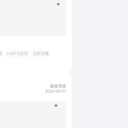
5
飯
LGBTQ友好
光影交織
最後登錄
2026-08-07
24