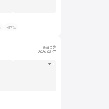
厅
可做飯
最後登錄
2026-08-07
3