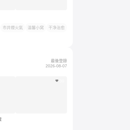
市井煙火氣
温馨小窝
干净治愈
最後登錄
2026-08-07
30
翠