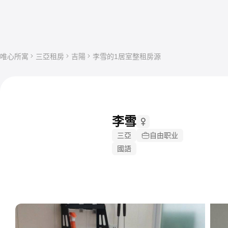
唯心所寓
三亞租房
吉陽
李雪的1居室整租房源
李雪
三亞
自由职业
國語