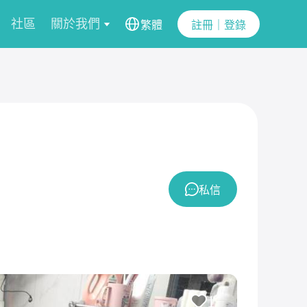
社區
關於我們
繁體
註冊｜登錄
私信
1