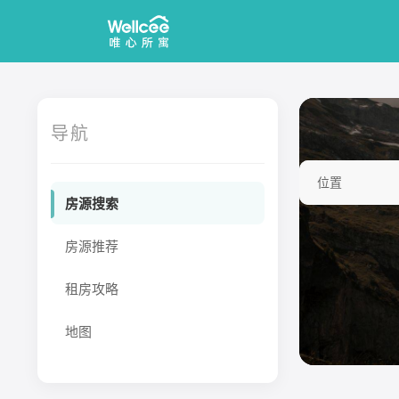
导航
位置
房源搜索
房源推荐
租房攻略
地图