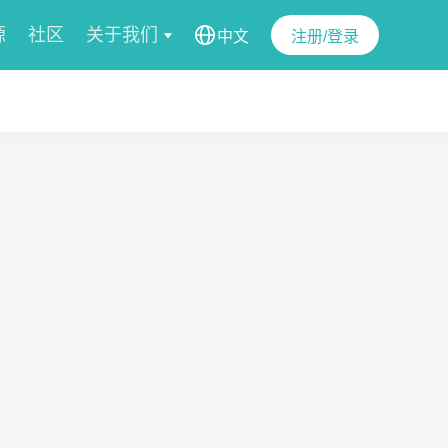
源
社区
关于我们
中文
注册/登录