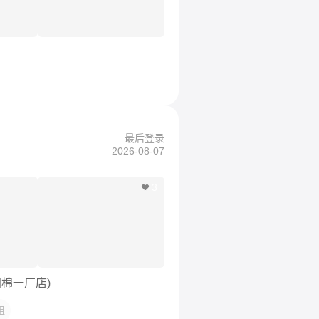
最后登录
2026-08-07
3
棉一厂店)
租