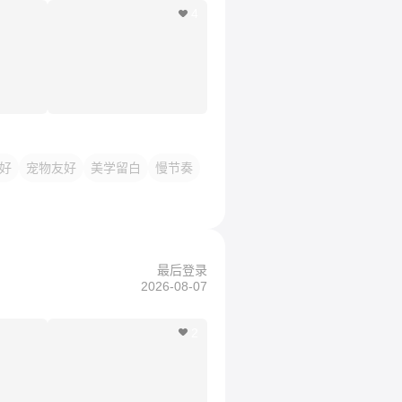
4
友好
宠物友好
美学留白
慢节奏
最后登录
2026-08-07
2