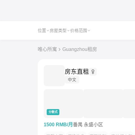
位置
房屋类型
价格范围
唯心所寓
Guangzhou租房
房东直租
中文
分散式
1500 RMB/月
番禺 永盛小区