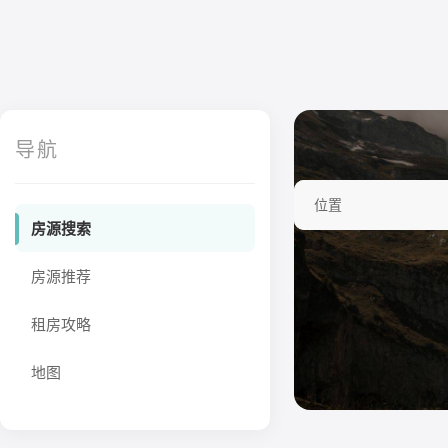
导航
位置
房源搜索
房源推荐
租房攻略
地图