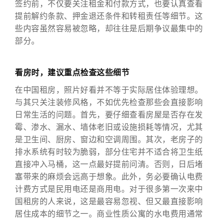
签约前，不仅要关注租金和付款方式，也要认真查看
提前解约条款、押金退还条件和转租责任等细节。这
些内容虽然容易被忽略，却往往是后期争议最集中的
部分。
看房时，建议重点检查这些细节
在中国租房，照片好看并不等于实际居住体验理想。
与其只关注装修风格，不如优先检查那些会直接影响
日常生活的问题。首先，要仔细查看房屋是否存在发
霉、渗水、漏水、墙体老旧或设施损耗等情况，尤其
是卫生间、厨房、窗边和空调周围。其次，老房子的
排水系统有时较为脆弱，部分住宅并不适合将卫生纸
直接冲入马桶，这一点最好提前问清。否则，日后堵
塞带来的麻烦会远高于想象。此外，务必要确认电费
计费方式是民用电还是商用电。对于很多第一次来中
国租房的人来说，这是最容易忽视、但又最直接影响
居住成本的细节之一。商业性质公寓的水电费用通常