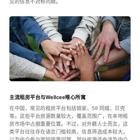
见的信息不对称问题。
主流租房平台与Wellcee唯心所寓
在中国，常见的租房平台包括链家、58 同城、贝壳
等。这些平台房源数量较大，覆盖范围广，在本地租
房市场中占据重要位置。不过，对外籍人士而言，这
类平台往往存在语言门槛较高、信息筛选成本较大，
以及中介参与度较强等问题。部分房源还会涉及中介