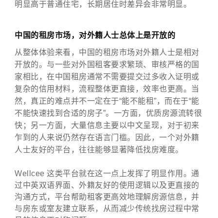
明显高于普通住宅，长期居住时差异会非常明显。
中国的租房市场，对外籍人士总体上是开放的
从整体体验来看，中国的租房市场对外籍人士是相对
开放的。与一些对外国租客要求繁琐、审核严格的国
家相比，在中国租房通常不需要提交过多收入证明或
复杂的信用材料，流程整体更直接，效率也更高。当
然，真正的难点并不一定在于“能不能租”，而在于“能
不能快速找到合适的房子”。一方面，优质房源流转很
快；另一方面，大量信息主要以中文呈现，对于初来
乍到的人来说仍然存在语言门槛。因此，一个对外籍
人士友好的平台，往往能够显著降低找房难度。
Wellcee 这类平台就在这一点上发挥了明显作用。通
过中英双语界面、外籍友好的使用逻辑以及更直接的
沟通方式，平台帮助租客更高效地理解房源信息，并
与房东或室友建立联系，从而减少传统找房过程中常