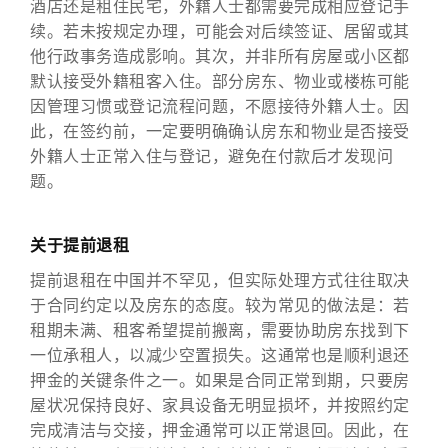
酒店还是租住民宅，外籍人士都需要完成相应登记手
续。若未按规定办理，可能会对后续签证、居留或其
他行政事务造成影响。其次，并非所有房屋或小区都
默认接受外籍租客入住。部分房东、物业或楼栋可能
因管理习惯或登记流程问题，不愿接待外籍人士。因
此，在签约前，一定要明确确认房东和物业是否接受
外籍人士正常入住与登记，避免在付款后才发现问
题。
关于提前退租
提前退租在中国并不罕见，但实际处理方式往往取决
于合同约定以及房东的态度。较为常见的做法是：若
租期未满、租客希望提前搬离，需要协助房东找到下
一位承租人，以减少空置损失。这通常也是顺利退还
押金的关键条件之一。如果是合同正常到期，只要房
屋状况保持良好、家具设备无明显损坏，并按照约定
完成清洁与交接，押金通常可以正常退回。因此，在