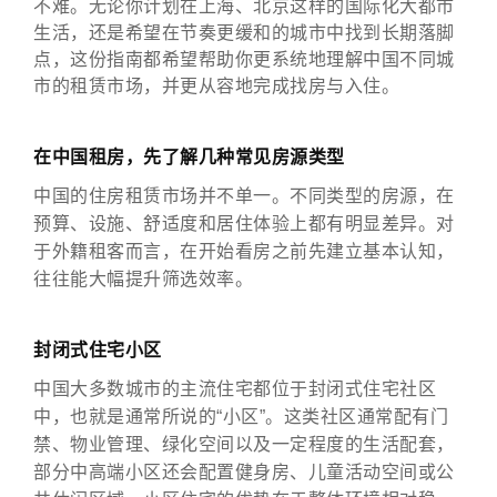
不难。无论你计划在上海、北京这样的国际化大都市
生活，还是希望在节奏更缓和的城市中找到长期落脚
点，这份指南都希望帮助你更系统地理解中国不同城
市的租赁市场，并更从容地完成找房与入住。
在中国租房，先了解几种常见房源类型
中国的住房租赁市场并不单一。不同类型的房源，在
预算、设施、舒适度和居住体验上都有明显差异。对
于外籍租客而言，在开始看房之前先建立基本认知，
往往能大幅提升筛选效率。
封闭式住宅小区
中国大多数城市的主流住宅都位于封闭式住宅社区
中，也就是通常所说的“小区”。这类社区通常配有门
禁、物业管理、绿化空间以及一定程度的生活配套，
部分中高端小区还会配置健身房、儿童活动空间或公