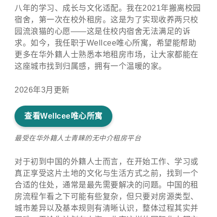
八年的学习、成长与文化适配。我在2021年搬离校园
宿舍，第一次在校外租房。这是为了实现收养两只校
园流浪猫的心愿——这是住校内宿舍无法满足的诉
求。如今，我任职于Wellcee唯心所寓，希望能帮助
更多在华外籍人士熟悉本地租房市场，让大家都能在
这座城市找到归属感，拥有一个温暖的家。
2026年3月更新
查看Wellcee唯心所寓
最受在华外籍人士青睐的无中介租房平台
对于初到中国的外籍人士而言，在开始工作、学习或
真正享受这片土地的文化与生活方式之前，找到一个
合适的住处，通常是最先需要解决的问题。中国的租
房流程乍看之下可能有些复杂，但只要对房源类型、
城市差异以及基本规则有清晰认识，整体过程其实并