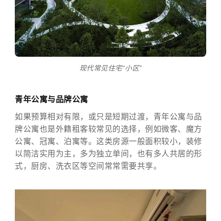
现代常见住宅“小区”
青年公寓与品牌公寓
如果预算相对有限，或只是短期过渡，青年公寓与品
牌公寓也是外籍租客较常见的选择，例如微客、魔方
公寓、冠寓、泊寓等。这类房源一般面积较小，装修
以简洁实用为主，多为独立单间，也有多人共居的形
式，厨房、洗衣区等空间常常需要共享。