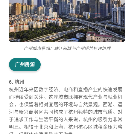
广州城市景观：珠江新城与广州塔地标建筑群
广州房源
6. 杭州
杭州近年来因数字经济、电商和直播产业的快速发展
而持续受到关注。这座城市既拥有现代产业与就业机
会，也保留着相对宜居的环境与自然景观。西湖、运
河与新兴商务区共同构成了杭州独特的城市气质。对
于追求工作与生活平衡的人来说，杭州的吸引力非常
明显。相较于北京和上海，杭州核心区域租金压力略