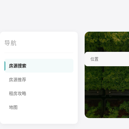
导航
位置
房源搜索
房源推荐
租房攻略
地图