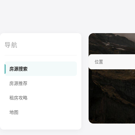
导航
位置
房源搜索
房源推荐
租房攻略
地图