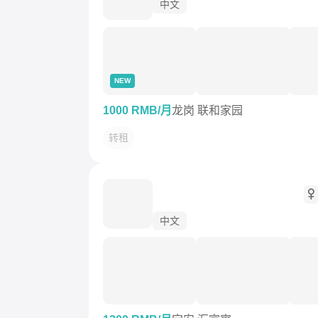
中文
NEW
1000 RMB/月
龙岗 联和家园
转租
ㅤㅤㅤㅤㅤㅤㅤㅤㅤㅤㅤ
ㅤㅤㅤㅤ
中文