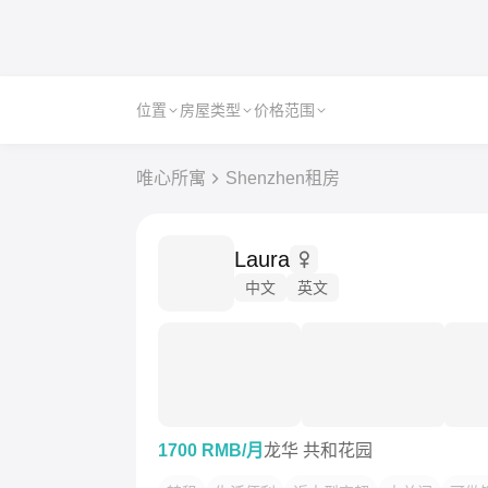
位置
房屋类型
价格范围
唯心所寓
Shenzhen租房
Laura
中文
英文
1700 RMB/月
龙华 共和花园