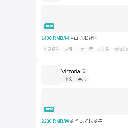
NEW
1400 RMB/月
坪山 六联社区
生活便利
转租
一房一厅
有电梯
宠物友
Victoria
中文
英文
NEW
2300 RMB/月
龙华 龙光玖龙玺