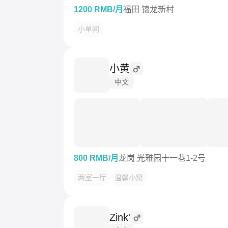
1200 RMB/月
福田 锦龙新村
小单间
小黄
中文
800 RMB/月
龙岗 光雅园十一巷1-2号
两室一厅
温馨小窝
Zink'