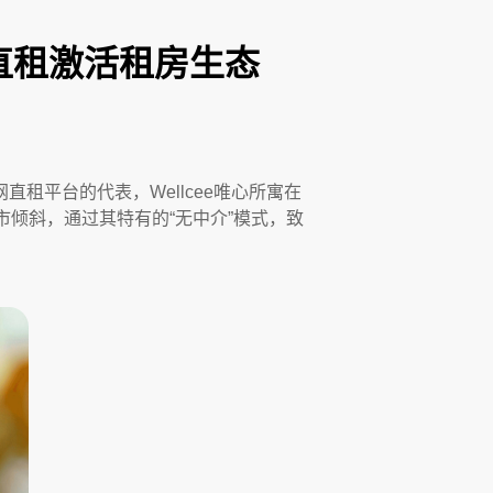
”直租激活租房生态
租平台的代表，Wellcee唯心所寓在
倾斜，通过其特有的“无中介”模式，致