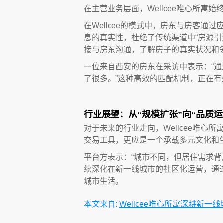
在主营业务层面，Wellcee唯心所
在Wellcee的模式中，房东与房客
息的真实性，杜绝了传统渠道中“房源
接与房东沟通，了解房子的真实状况和
一位来自西安的房东在采访中表示：“通过
了很多。”这种高效的匹配机制，正在
行业展望：从“规模扩张”向“品质运
对于未来的行业走向，Wellcee唯心
交易工具，更应是一个承载多元文化和
平台方表示：“城市不同，但居住需求背
续深化在新一线城市的社区化运营，通
城市生活。
本文来自:
Wellcee唯心所寓深耕新一