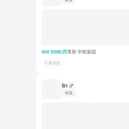
600 RMB/月
常熟 中和家园
干净治愈
lin
中文