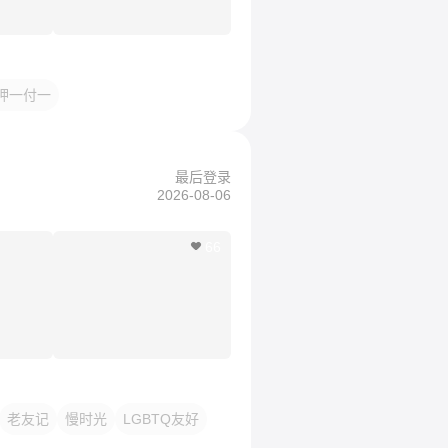
押一付一
最后登录
2026-08-06
66
老友记
慢时光
LGBTQ友好