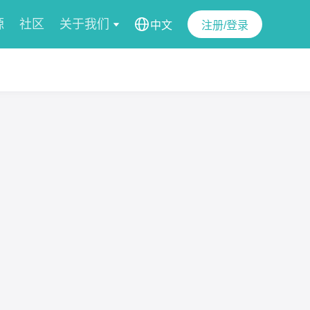
源
社区
关于我们
中文
注册/登录