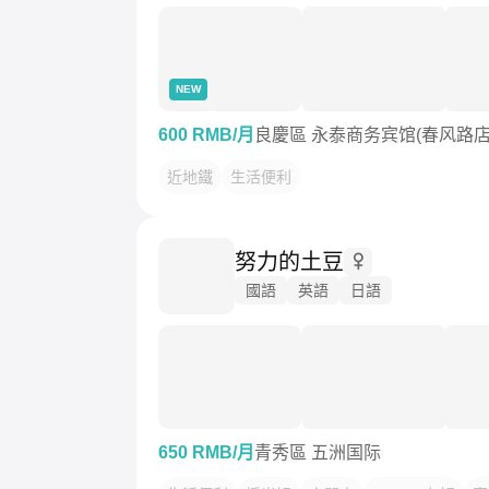
NEW
600 RMB/月
良慶區 永泰商务宾馆(春风路店
近地鐵
生活便利
努力的土豆
國語
英語
日語
650 RMB/月
青秀區 五洲国际