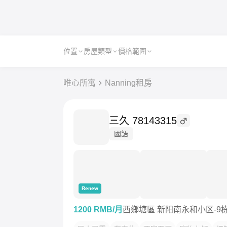
位置
房屋類型
價格範圍
唯心所寓
Nanning租房
三久 78143315
國語
Renew
1200 RMB/月
西鄉塘區 新阳南永和小区-9