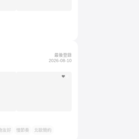
最後登錄
2026-08-10
8
物友好
慢節奏
北歐簡約