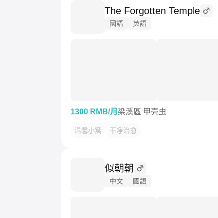
The Forgotten Temple
國語
英語
1300 RMB/月
梁溪區 甲壳虫
温馨小窝
干净治愈
似朝朝
中文
國語