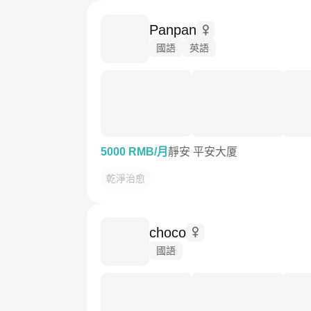
Panpan
國語
英語
5000 RMB/月
靜安 平安大厦
乾淨治愈
choco
國語