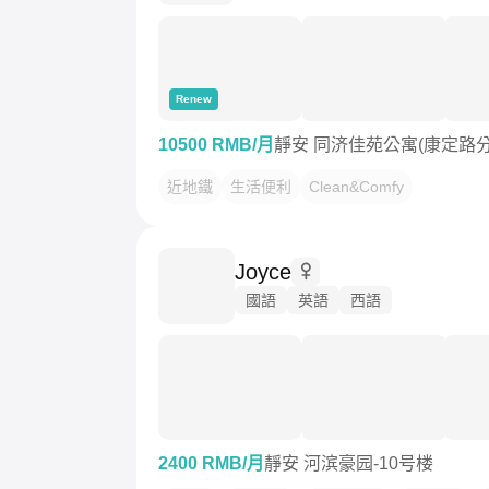
Renew
10500 RMB/月
靜安 同济佳苑公寓(康定路分
近地鐵
生活便利
Clean&Comfy
Joyce
國語
英語
西語
2400 RMB/月
靜安 河滨豪园-10号楼