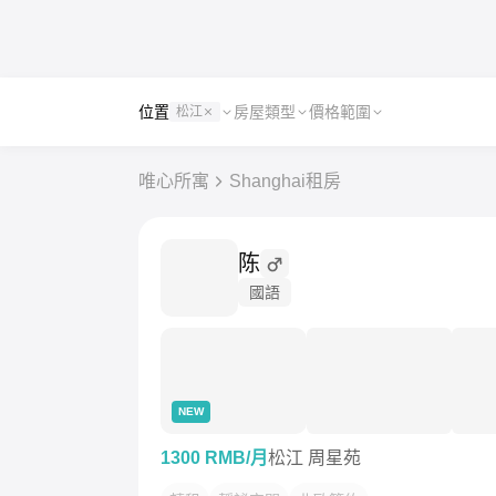
位置
房屋類型
價格範圍
松江
唯心所寓
Shanghai租房
陈
國語
NEW
1300 RMB/月
松江 周星苑