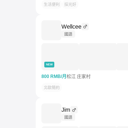
生活便利
採光好
Wellcee
國語
NEW
800 RMB/月
松江 庄家村
北歐簡約
Jim
國語