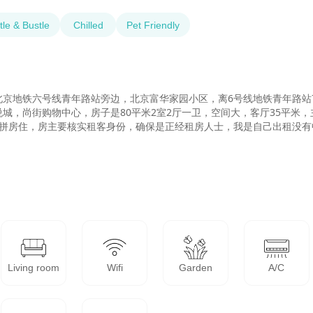
tle & Bustle
Chilled
Pet Friendly
京地铁六号线青年路站旁边，北京富华家园小区，离6号线地铁青年路站7
，尚街购物中心，房子是80平米2室2厅一卫，空间大，客厅35平米，主
拼房住，房主要核实租客身份，确保是正经租房人士，我是自己出租没有中
Living room
Wifi
Garden
A/C