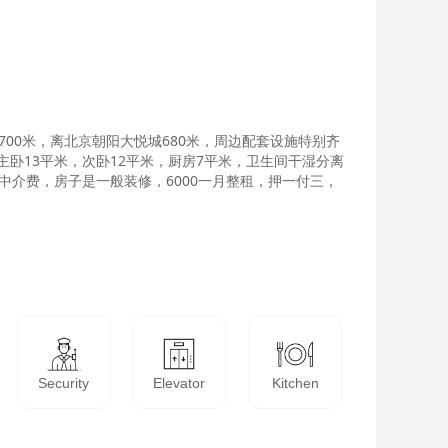
00米，离北京朝阳大悦城680米，周边配套设施特别齐
卧13平米，次卧12平米，厨房7平米，卫生间干湿分离
介费，房子是一般装修，6000一月整租，押一付三，
Security
Elevator
Kitchen