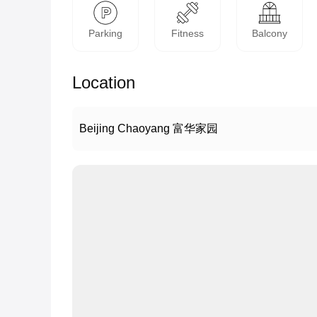
Parking
Fitness
Balcony
Location
Beijing Chaoyang 富华家园