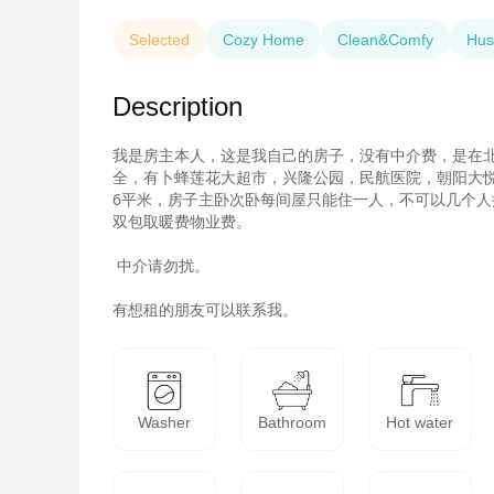
Selected
Cozy Home
Clean&Comfy
Hus
Description
我是房主本人，这是我自己的房子，没有中介费，是在北
全，有卜蜂莲花大超市，兴隆公园，民航医院，朝阳大悦城
6平米，房子主卧次卧每间屋只能住一人，不可以几个人
双包取暖费物业费。

 中介请勿扰。 

有想租的朋友可以联系我。
Washer
Bathroom
Hot water