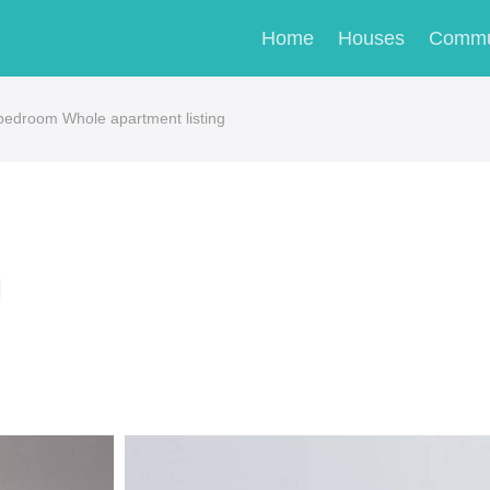
Home
Houses
Commu
edroom Whole apartment listing