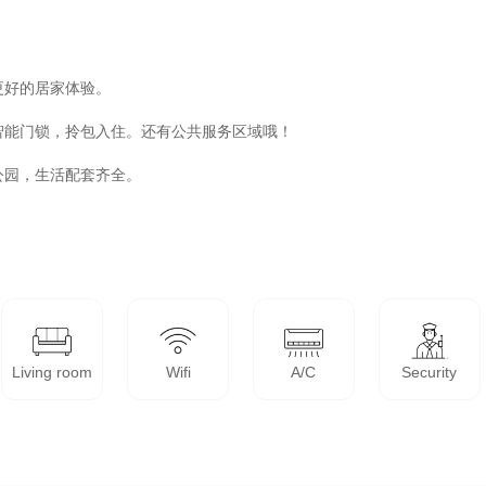
好的居家体验。

能门锁，拎包入住。还有公共服务区域哦！

园，生活配套齐全。

Living room
Wifi
A/C
Security