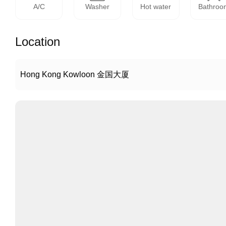
A/C
Washer
Hot water
Bathroo
Location
Hong Kong Kowloon 金国大厦