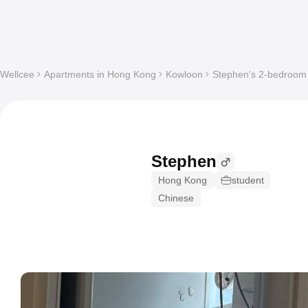
Wellcee
Apartments in Hong Kong
Kowloon
Stephen's 2-bedroom 
Stephen
Hong Kong
student
Chinese