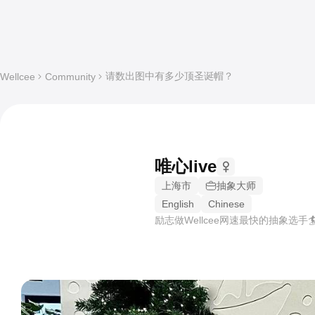
请数出图中有多少顶圣诞帽？
Wellcee
Community
唯心live
上海市
抽象大师
English
Chinese
励志做Wellcee网速最快的抽象选手