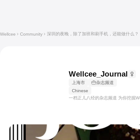
深圳的夜晚，除了加班和刷手机，还能做什么？
Wellcee
Community
Wellcee_Journal
上海市
杂志频道
Chinese
一档正儿八经的杂志频道 为你挖掘We