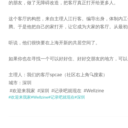
的朋友，做了无障碍改造，把客厅真正打开给更多人。

这个客厅的构想，来自主理人江行客。编导出身，体制内工
腾。于是他把自己的家打开，让它成为大家的客厅。从最初
听说，他们很快要在上海开新的共居空间了。

如果你也在寻找一个可以好好住、好好交朋友的地方，可以
主理人：我们的客厅spcae（社区右上角🔍搜索）

城市：深圳

 #欢迎来我家  #深圳  #记录吧就现在  #Wellzine 
#欢迎来我家
#Wellzine
#记录吧就现在
#深圳