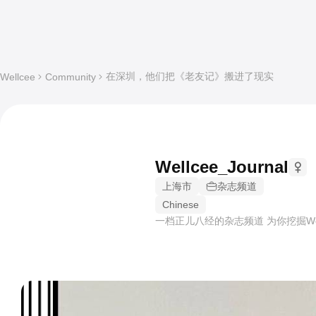
在深圳，他们把《老友记》搬进了现实
Wellcee
Community
Wellcee_Journal
上海市
杂志频道
Chinese
一档正儿八经的杂志频道 为你挖掘We