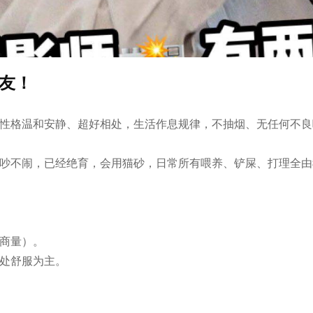
室友！
！性格温和安静、超好相处，生活作息规律，不抽烟、无任何不
不吵不闹，已经绝育，会用猫砂，日常所有喂养、铲屎、打理全
商量）。

处舒服为主。
