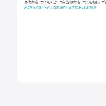
 #找室友  #北京租房  #在线蹲室友  #北京朝阳  #
#找室友
#随手拍
#北京朝阳
#在线蹲室友
#北京租房