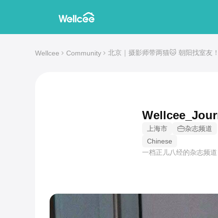
北京｜摄影师带两猫🐱 朝阳找室友
Wellcee
Community
Wellcee_Jour
上海市
杂志频道
Chinese
一档正儿八经的杂志频道 