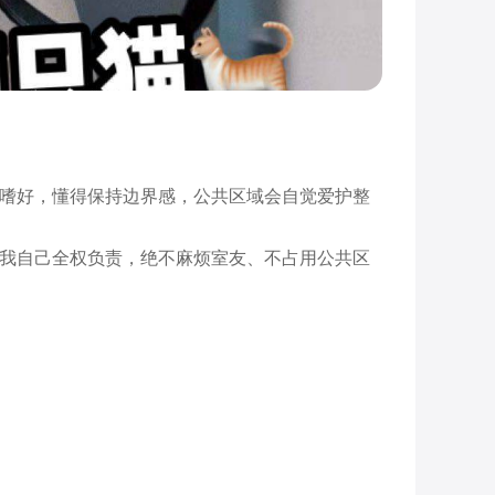
良嗜好，懂得保持边界感，公共区域会自觉爱护整
由我自己全权负责，绝不麻烦室友、不占用公共区