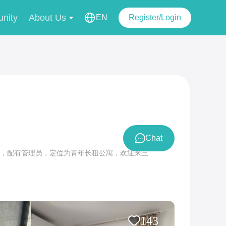
nity
About Us
EN
Register/Login
Chat
出，配有管理员，定位为青年长租公寓，欢迎来三
143