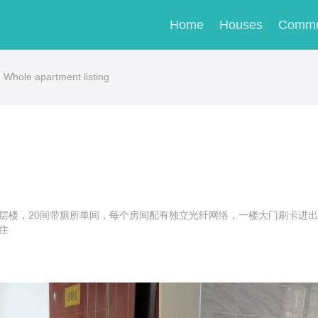
Home
Houses
Commu
Whole apartment listing
层楼，20间带厕所单间，每个房间配有独立光纤网络，一楼大门刷卡进
住