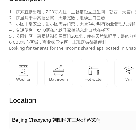
1．房东直接出租，7.23可入住，主卧带独立卫生间，朝西，大窗户采
2．房屋属于中高档公寓，大堂宽敞，电梯进口三萎

3．小区非常安全，进小区需要门禁，大堂24小时有物业管理人员和
4．交通便利，6/10两条地铁呼家楼站东北口就在楼下

5．公园社区，离团结湖公园西门200米，住在天然氧吧里，晨练散步
6.CBD核心区域，商业氛围浓厚，上班逛街都很便利

Washer
Bathroom
Hot water
Wifi
Location
Beijing Chaoyang 朝阳区东三环北路30号