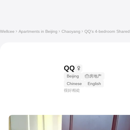
Wellcee
Apartments in Beijing
Chaoyang
QQ's 4-bedroom Shared a
QQ
Beijing
房地产
Chinese
English
很好相处