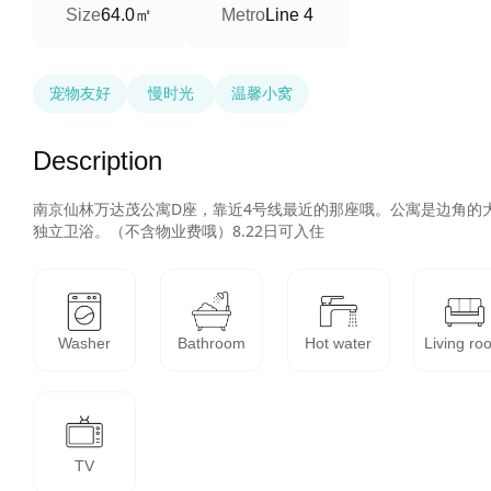
64.0㎡
Size
Metro
Line 4
宠物友好
慢时光
温馨小窝
Description
南京仙林万达茂公寓D座，靠近4号线最近的那座哦。公寓是边角的
独立卫浴。（不含物业费哦）8.22日可入住
Washer
Bathroom
Hot water
Living ro
TV