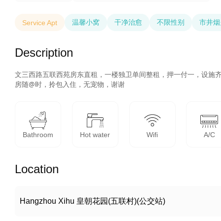
温馨小窝
干净治愈
不限性别
市井烟
Service Apt
Description
文三西路五联西苑房东直租，一楼独卫单间整租，押一付一，设施齐
房随@时，拎包入住，无宠物，谢谢
Bathroom
Hot water
Wifi
A/C
Location
Hangzhou Xihu 皇朝花园(五联村)(公交站)