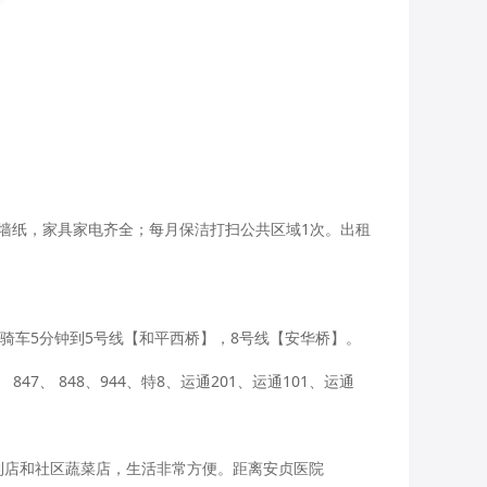
屋墙纸，家具家电齐全；每月保洁打扫公共区域1次。出租
骑车5分钟到5号线【和平西桥】，8号线【安华桥】。

1、 847、 848、944、特8、运通201、运通101、运通
便利店和社区蔬菜店，生活非常方便。距离安贞医院