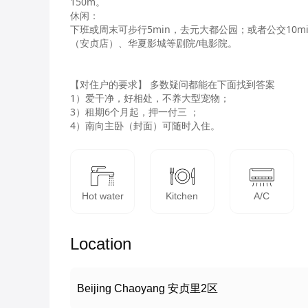
150m。

休闲：

下班或周末可步行5min，去元大都公园；或者公交10
（安贞店）、华夏影城等剧院/电影院。

【对住户的要求】 多数疑问都能在下面找到答案 

1）爱干净，好相处，不养大型宠物；

3）租期6个月起，押一付三 ； 

4）南向主卧（封面）可随时入住。 
Hot water
Kitchen
A/C
Location
Beijing Chaoyang 安贞里2区