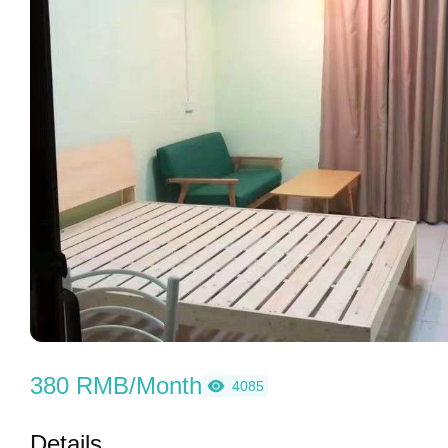
380 RMB/Month
4085
Details