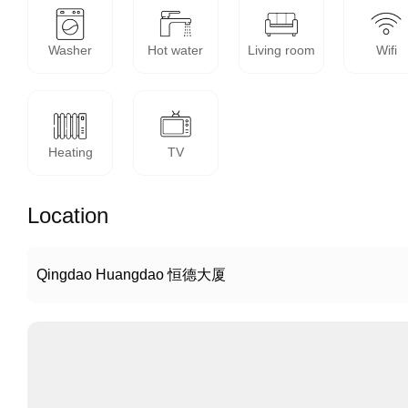
Washer
Hot water
Living room
Wifi
Heating
TV
Location
Qingdao Huangdao 恒德大厦