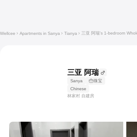
三亚 阿瑞's 1-bedroom Whole a
Wellcee
Apartments in Sanya
Tianya
三亚 阿瑞
Sanya
珠宝
Chinese
林家村 自建房