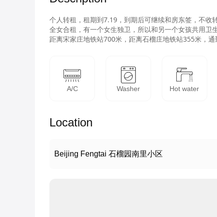
个人转租，租期到7.19，到期后可继续和房东签，不收转
全女合租，有一个女生独卫，所以和另一个女孩共用卫生
距离宋家庄地铁站700米，距离石榴庄地铁站355米，
A/C
Washer
Hot water
Location
Beijing Fengtai 石榴园南里小区