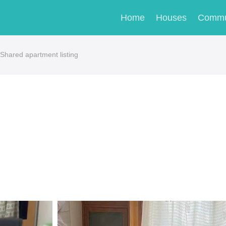
Home
Houses
Commu
hared apartment listing