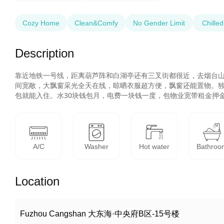
Cozy Home
Clean&Comfy
No Gender Limit
Chilled
Description
靠近地铁一号线，距离葫芦阵和白湖亭还有三叉街都很近，去烟台山
间宽敞，大飘窗采光全天在线，晾晒衣服超方便，飘窗还能置物。独
包就能入住。水30块钱包月，电费一块钱一度，包物业宽带租金押
A/C
Washer
Hot water
Bathroo
Location
Fuzhou Cangshan 大东海·中央府B区-15号楼