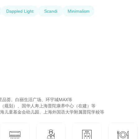
Dappled Light
Scandi
Minimalism
浦星品荟、白丽生活广场、环宇城MAX等

心（规划）、国华人寿上海普陀康养中心（在建）等

上海儿童基金会幼儿园、上海外国语大学附属普陀学校等