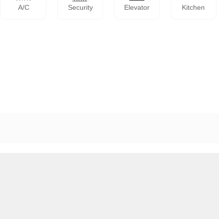
A/C
Security
Elevator
Kitchen