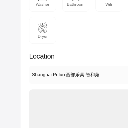
Washer
Bathroom
Wifi
Dryer
Location
Shanghai Putuo 西部乐巢·智和苑