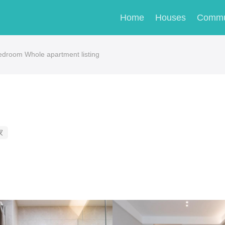
Home
Houses
Commu
room Whole apartment listing
家